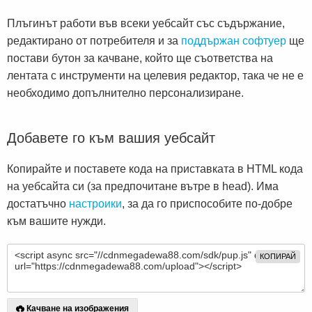
Плъгинът работи във всеки уебсайт със съдържание,
редактирано от потребителя и за
поддържан софтуер
ще
постави бутон за качване, който ще съответства на
лентата с инструменти на целевия редактор, така че не е
необходимо допълнително персонализиране.
Добавете го към вашия уебсайт
Копирайте и поставете кода на приставката в HTML кода
на уебсайта си (за предпочитане вътре в head). Има
достатъчно
настроики
, за да го приспособите по-добре
към вашите нужди.
КОПИРАЙ
Качване на изображения