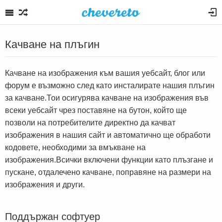
Качване на плъгин
Качване на изображения към вашия уебсайт, блог или
форум е възможно след като инсталирате нашия плъгин
за качване.Тои осигурява качване на изображения във
всеки уебсайт чрез поставяне на бутон, който ще
позволи на потребителите директно да качват
изображения в нашия сайт и автоматично ще обработи
кодовете, необходими за вмъкване на
изображения.Всички включени функции като плъзгане и
пускане, отдалечено качване, поправяне на размери на
изображения и други.
Поддържан софтуер