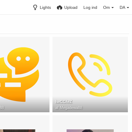
Lights
Upload
Log ind
Om
DA
lwCCfeZ
88
af
Megadewa88