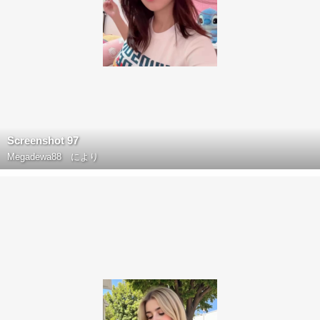
Screenshot 97
Megadewa88
により