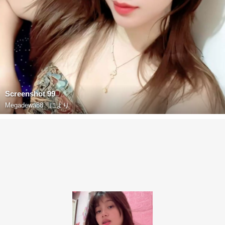
Screenshot 99
Megadewa88
により