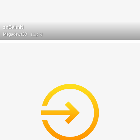
znBahnN
Megadewa88
により