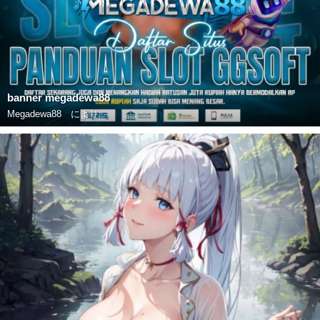
banner megadewa88
Megadewa88
により