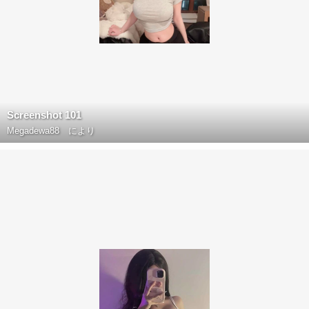
Screenshot 101
Megadewa88
により