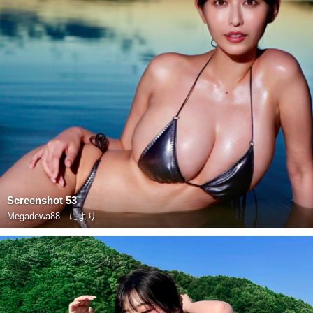
Screenshot 53
Megadewa88
により