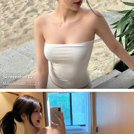
Screenshot 62
Megadewa88
により